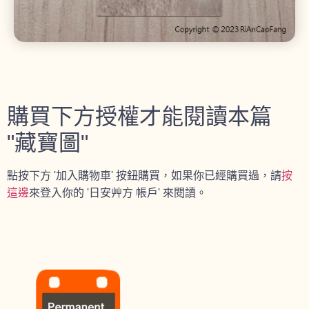
購買下方授權才能閱讀本篇
"藏寶圖"
點按下方 '加入購物車' 按鈕購買，如果你已經購買過，請
按
這邊
來登入你的 '日安艸方 帳戶' 來閱讀。