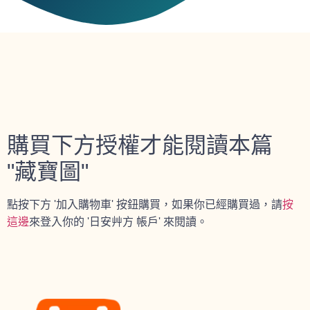
購買下方授權才能閱讀本篇
"藏寶圖"
點按下方 '加入購物車' 按鈕購買，如果你已經購買過，請
按
這邊
來登入你的 '日安艸方 帳戶' 來閱讀。