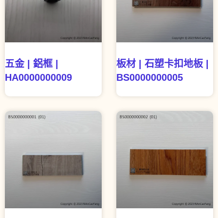
五金 | 鋁框 |
板材 | 石塑卡扣地板 |
HA0000000009
BS0000000005