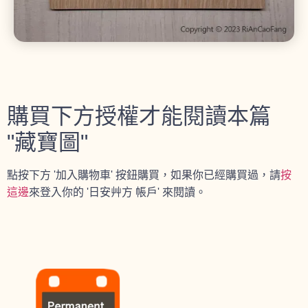
購買下方授權才能閱讀本篇
"藏寶圖"
點按下方 '加入購物車' 按鈕購買，如果你已經購買過，請
按
這邊
來登入你的 '日安艸方 帳戶' 來閱讀。