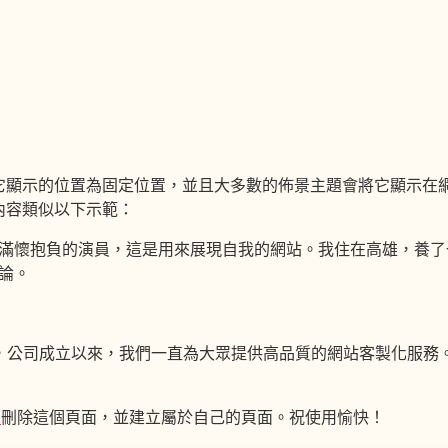
它顯示的位置為固定位置，並且大多數的佈景主題會將它顯示在
內容類似以下示範：
滿懷抱負的演員，這是用來展現自我的網站。我住在高雄，養了
論。
於 1971 年，公司成立以來，我們一直為大眾提供高品質的網站客製化服
台
刪除這個頁面，並建立屬於自己的頁面。祝使用愉快！