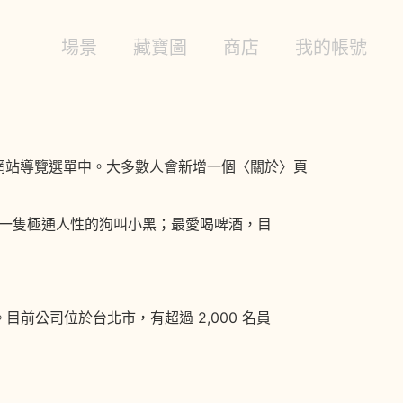
場景
藏寶圖
商店
我的帳號
網站導覽選單中。大多數人會新增一個〈關於〉頁
一隻極通人性的狗叫小黑；最愛喝啤酒，目
務。目前公司位於台北市，有超過 2,000 名員