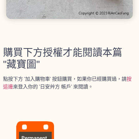
購買下方授權才能閱讀本篇
"藏寶圖"
點按下方 '加入購物車' 按鈕購買，如果你已經購買過，請
按
這邊
來登入你的 '日安艸方 帳戶' 來閱讀。