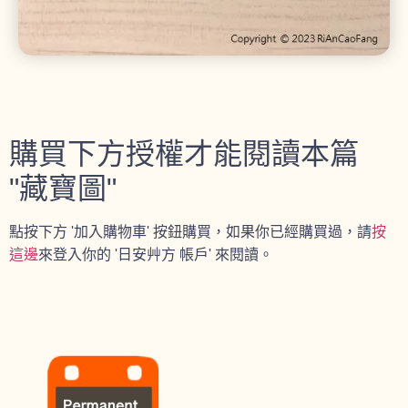
購買下方授權才能閱讀本篇
"藏寶圖"
點按下方 '加入購物車' 按鈕購買，如果你已經購買過，請
按
這邊
來登入你的 '日安艸方 帳戶' 來閱讀。