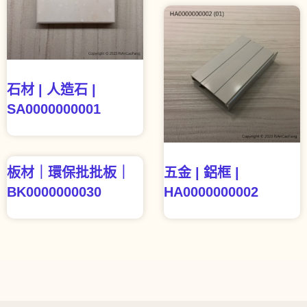
石材 | 人造石 |
SA0000000001
板材｜環保批批板｜
五金 | 鋁框 |
BK0000000030
HA0000000002