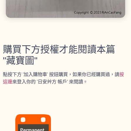
購買下方授權才能閱讀本篇
"藏寶圖"
點按下方 '加入購物車' 按鈕購買，如果你已經購買過，請
按
這邊
來登入你的 '日安艸方 帳戶' 來閱讀。