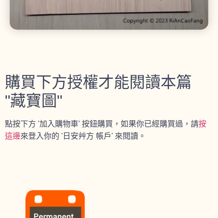
購買下方授權才能閱讀本篇
"藏寶圖"
點按下方 '加入購物車' 按鈕購買，如果你已經購買過，請
按
這邊
來登入你的 '日安艸方 帳戶' 來閱讀。