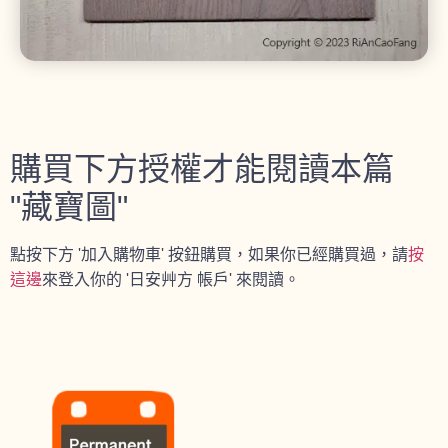
購買下方授權才能閱讀本篇
"藏寶圖"
點按下方 '加入購物車' 按鈕購買，如果你已經購買過，請
按
這邊
來登入你的 '日安艸方 帳戶' 來閱讀。