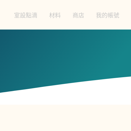
室設點滴
材料
商店
我的帳號