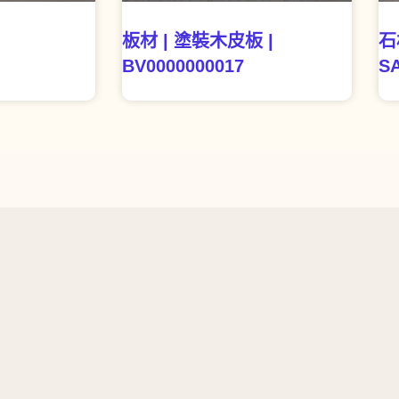
板材 | 塗裝木皮板 |
石
BV0000000017
SA