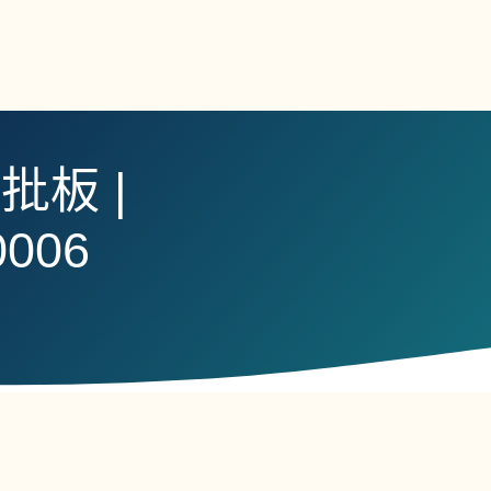
批板 |
0006