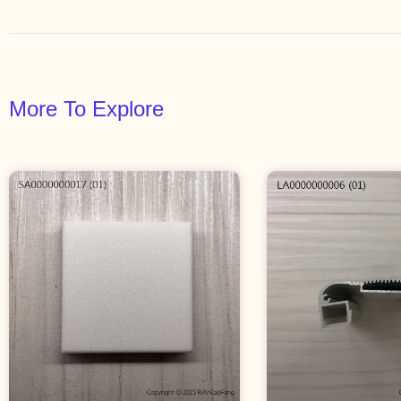
More To Explore