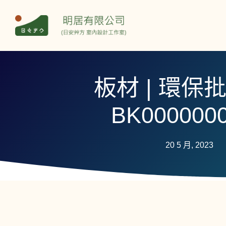
板材 | 環保批
BK000000
20 5 月, 2023