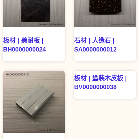
板材 | 美耐板 |
石材 | 人造石 |
BH0000000024
SA0000000012
板材 | 塗裝木皮板 |
BV0000000038