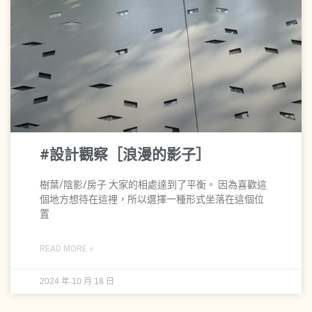
#設計觀察［浪漫的影子］
樹葉/陰影/房子 大家的相處達到了平衡。 因為喜歡這
個地方想待在這裡，所以選擇一種形式坐落在這個位
置
READ MORE »
2024 年 10 月 18 日