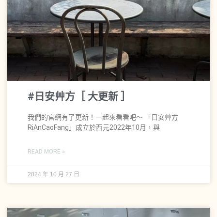
#日安艸方［ 大更新 ］
我們的官網有了更新！一起來看看吧～ 「日安艸方
RiAnCaoFang」成立於西元2022年10月，與
READ MORE »
2024 年 10 月 27 日