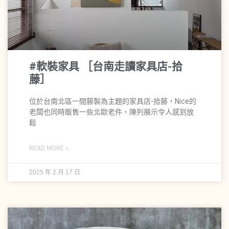
#軟裝家具 ［台南走讀家具店-拾
藤］
位於台南北區一間藤製為主題的家具店-拾藤，Nice的
老闆也同時販售一些北歐老件，陳列展示令人感到放
鬆
READ MORE »
2025 年 2 月 17 日