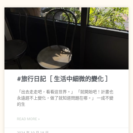
#旅行日記［ 生活中細微的變化 ］
「出去走走吧，看看這世界。」 「就開始吧！計畫也
永遠趕不上變化，做了就知道問題在哪。」 一成不變
的生
READ MORE »
2024 年 10 月 18 日