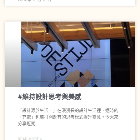
#維持設計思考與美感
「設計源於生活。」在漫漫長的設計生活裡，適時的
「充電」也能打開既有的思考模式提升靈感。今天來
分享近期
READ MORE »